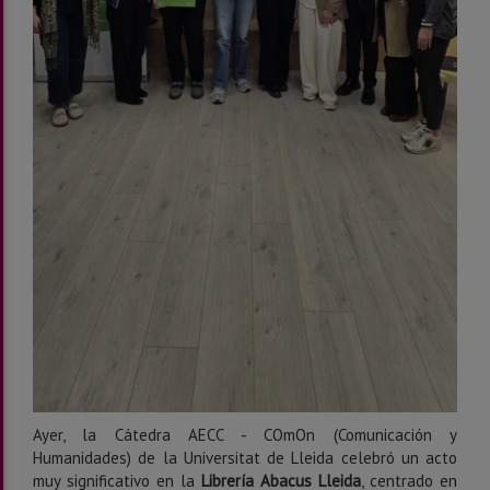
Ayer, la Cátedra AECC - COmOn (Comunicación y
Humanidades) de la Universitat de Lleida celebró un acto
muy significativo en la
Librería Abacus Lleida
, centrado en